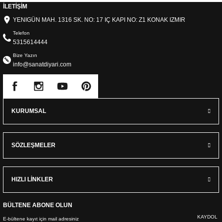
İLETİŞİM
YENIGÜN MAH. 1316 SK. NO: 17 IÇ KAPI NO: Z1 KONAK IZMIR
Telefon
5315614444
Bize Yazın
info@sanatdiyari.com
KURUMSAL
SÖZLEŞMELER
HIZLI LİNKLER
BÜLTENE ABONE OLUN
KAYDOL