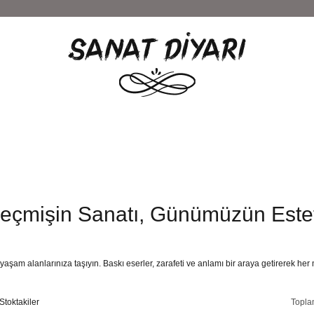
Geçmişin Sanatı, Günümüzün Estet
 yaşam alanlarınıza taşıyın. Baskı eserler, zarafeti ve anlamı bir araya getirerek h
Stoktakiler
Topla