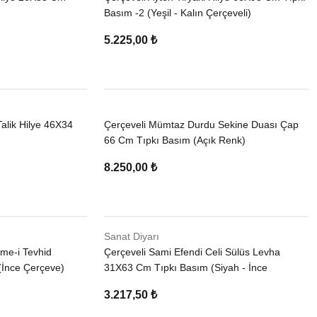
Basım -2 (Yeşil - Kalın Çerçeveli)
5.225,00 ₺
Talik Hilye 46X34
Çerçeveli Mümtaz Durdu Sekine Duası Çap
66 Cm Tıpkı Basım (Açık Renk)
8.250,00 ₺
Sanat Diyarı
ime-i Tevhid
Çerçeveli Sami Efendi Celi Sülüs Levha
(İnce Çerçeve)
31X63 Cm Tıpkı Basım (Siyah - İnce
Çerçeve)
3.217,50 ₺