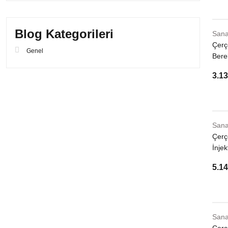
Blog Kategorileri
Sana
Çerçe
Genel
Bere
3.13
Sana
Çerç
İnjek
5.14
Sana