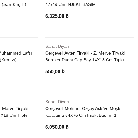
Sarı Kırçıllı)
47x49 Cm İNJEKT BASIM
6.325,00 ₺
Sanat Diyarı
 Muhammed Lafsı
Çerçeveli Ayten Tiryaki - Z. Merve Tiryaki
Kırmızı)
Bereket Duası Cep Boy 14X18 Cm Tıpkı
Basım -5 (Ahşap)
550,00 ₺
Sanat Diyarı
. Merve Tiryaki
Çerçeveli Mehmet Özçay Aşk Ve Meşk
4X18 Cm Tıpkı
Karalama 54X76 Cm İnjekt Basım -1
6.050,00 ₺