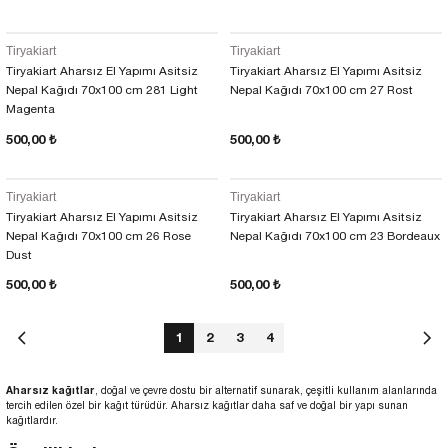
Tiryakiart
Tiryakiart
Tiryakiart Aharsız El Yapımı Asitsiz
Tiryakiart Aharsız El Yapımı Asitsiz
Nepal Kağıdı 70x100 cm 281 Light
Nepal Kağıdı 70x100 cm 27 Rost
Magenta
500,00 ₺
500,00 ₺
Tiryakiart
Tiryakiart
Tiryakiart Aharsız El Yapımı Asitsiz
Tiryakiart Aharsız El Yapımı Asitsiz
Nepal Kağıdı 70x100 cm 26 Rose
Nepal Kağıdı 70x100 cm 23 Bordeaux
Dust
500,00 ₺
500,00 ₺
1
2
3
4
Aharsız kağıtlar
, doğal ve çevre dostu bir alternatif sunarak, çeşitli kullanım alanlarında
tercih edilen özel bir kağıt türüdür. Aharsız kağıtlar daha saf ve doğal bir yapı sunan
kağıtlardır.