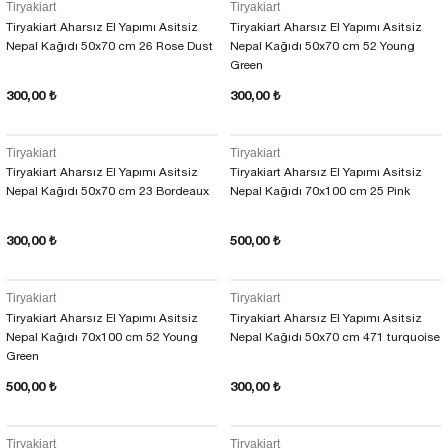
Tiryakiart
Tiryakiart
EKNİK ÇİZİM SETLERİ
I MALZEMELER
ZEMELER
R
Muz Kağıtları Aharlı
Tiryakiart Aharsız El Yapımı Asitsiz
Tiryakiart Aharsız El Yapımı Asitsiz
Nepal Kağıdı 50x70 cm 26 Rose Dust
Nepal Kağıdı 50x70 cm 52 Young
Green
EÇLER
300,00 ₺
300,00 ₺
Tiryakiart
Tiryakiart
ĞIDI
Tiryakiart Aharsız El Yapımı Asitsiz
Tiryakiart Aharsız El Yapımı Asitsiz
Nepal Kağıdı 50x70 cm 23 Bordeaux
Nepal Kağıdı 70x100 cm 25 Pink
R
300,00 ₺
500,00 ₺
Tiryakiart
Tiryakiart
Tiryakiart Aharsız El Yapımı Asitsiz
Tiryakiart Aharsız El Yapımı Asitsiz
Nepal Kağıdı 70x100 cm 52 Young
Nepal Kağıdı 50x70 cm 471 turquoise
Green
500,00 ₺
300,00 ₺
Tiryakiart
Tiryakiart