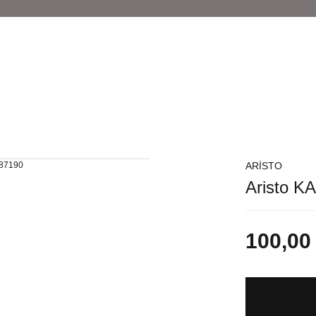
ARİSTO
Aristo K
100,00