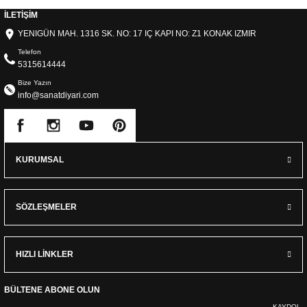
İLETİŞİM
YENIGÜN MAH. 1316 SK. NO: 17 IÇ KAPI NO: Z1 KONAK IZMIR
Telefon
5315614444
Bize Yazın
info@sanatdiyari.com
KURUMSAL
SÖZLEŞMELER
HIZLI LİNKLER
BÜLTENE ABONE OLUN
KAYDOL