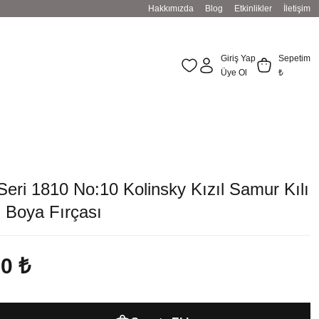
Hakkımızda
Blog
Etkinlikler
İletişim
Giriş Yap
Sepetim
Üye Ol
₺
Seri 1810 No:10 Kolinsky Kızıl Samur Kılı
 Boya Fırçası
00 ₺