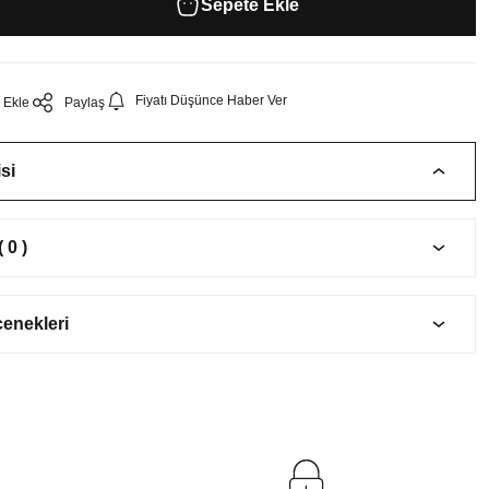
Sepete Ekle
Fiyatı Düşünce Haber Ver
Paylaş
si
 0 )
çenekleri