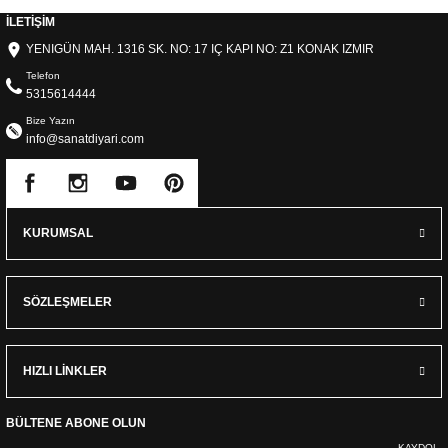
İLETİŞİM
YENIGÜN MAH. 1316 SK. NO: 17 IÇ KAPI NO: Z1 KONAK IZMIR
Telefon
5315614444
Bize Yazın
info@sanatdiyari.com
KURUMSAL
SÖZLEŞMELER
HIZLI LİNKLER
BÜLTENE ABONE OLUN
KAYDOL