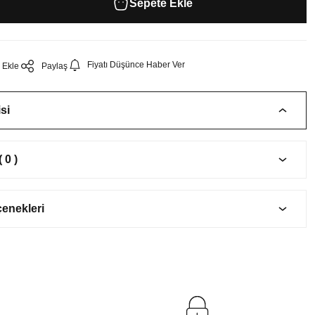
Sepete Ekle
Fiyatı Düşünce Haber Ver
Paylaş
si
 0 )
çenekleri