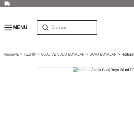
MENÜ
Anasayfa
TEZHİP
GUAJ VE SULU BOYALAR
GUAJ BOYALAR
Holbein