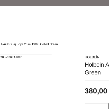
 Akrilik Guaj Boya 20 ml D068 Cobalt Green
HOLBEİN
Holbein A
Green
380,00