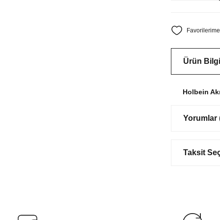
Ürün Bilgi
Holbein Ak
Yorumlar (
Taksit Se