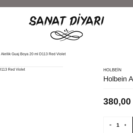
 Akrilik Guaj Boya 20 ml D113 Red Violet
HOLBEİN
Holbein A
380,00