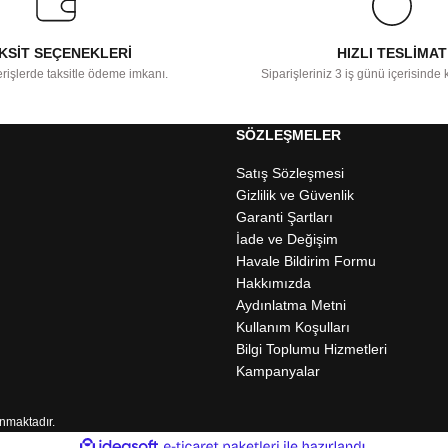
KSİT SEÇENEKLERİ
HIZLI TESLİMAT
rişlerde taksitle ödeme imkanı.
Siparişleriniz 3 iş günü içerisinde k
SÖZLEŞMELER
Satış Sözleşmesi
Gizlilik ve Güvenlik
Garanti Şartları
İade ve Değişim
Havale Bildirim Formu
Hakkımızda
Aydınlatma Metni
Kullanım Koşulları
Bilgi Toplumu Hizmetleri
Kampanyalar
unmaktadır.
ile
ideasoft
e-