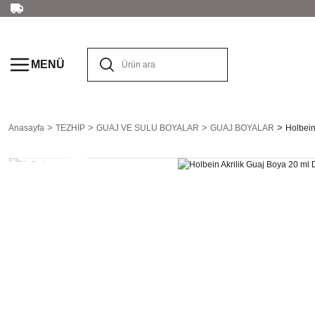
MENÜ
Anasayfa
TEZHİP
GUAJ VE SULU BOYALAR
GUAJ BOYALAR
Holbein