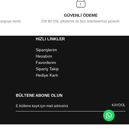
GÜVENLİ ÖDEME
argoya verilir.
256 Bit SSL şifreleme ile tüm ödemeleriniz güvenli.
HIZLI LİNKLER
Siparişlerim
Hesabım
Favorilerim
Sipariş Takip
Hediye Kartı
BÜLTENE ABONE OLUN
KAYDOL