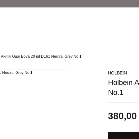
 Akrilik Guaj Boya 20 ml D161 Neutral Grey No.1
HOLBEİN
Holbein A
No.1
380,00