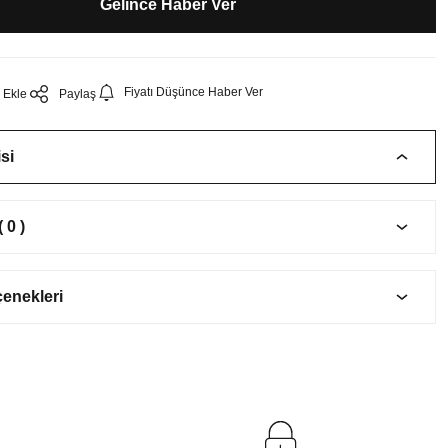
Gelince Haber Ver
Fiyatı Düşünce Haber Ver
Paylaş
si
 0 )
çenekleri