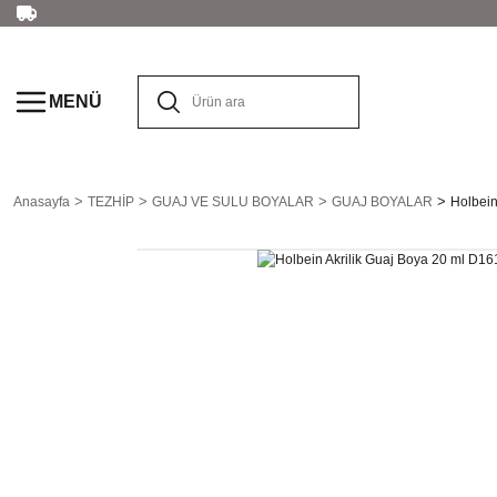
MENÜ
Anasayfa
TEZHİP
GUAJ VE SULU BOYALAR
GUAJ BOYALAR
Holbein