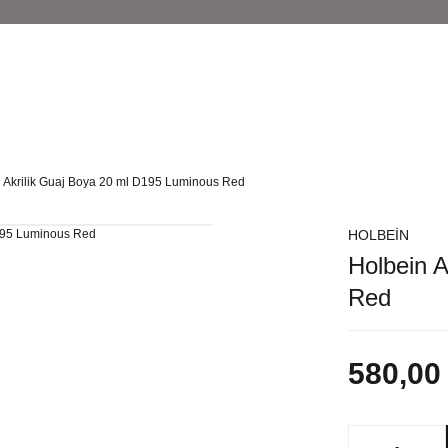
 Akrilik Guaj Boya 20 ml D195 Luminous Red
HOLBEİN
Holbein 
Red
580,00