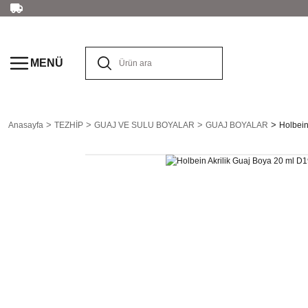
MENÜ
Anasayfa
TEZHİP
GUAJ VE SULU BOYALAR
GUAJ BOYALAR
Holbein