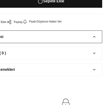
Sepete Ekle
Fiyatı Düşünce Haber Ver
Paylaş
si
 0 )
çenekleri