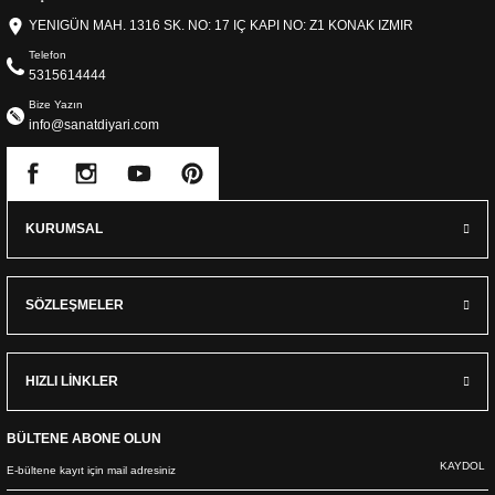
YENIGÜN MAH. 1316 SK. NO: 17 IÇ KAPI NO: Z1 KONAK IZMIR
Telefon
5315614444
Bize Yazın
info@sanatdiyari.com
KURUMSAL
SÖZLEŞMELER
HIZLI LİNKLER
BÜLTENE ABONE OLUN
KAYDOL