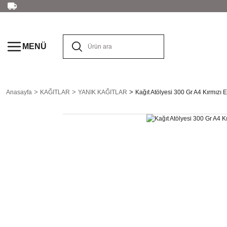
MENÜ
Anasayfa
KAĞITLAR
YANIK KAĞITLAR
Kağıt Atölyesi 300 Gr A4 Kırmızı El