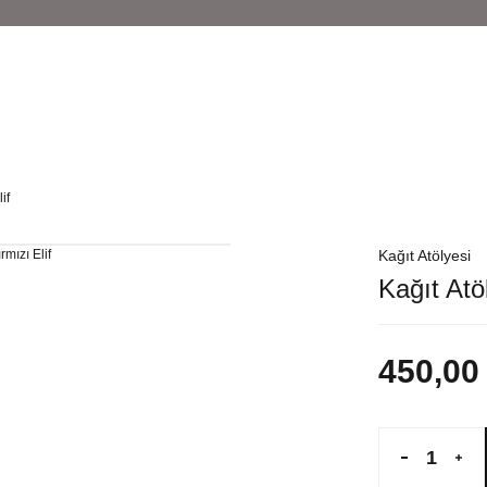
if
Kağıt Atölyesi
Kağıt Atö
450,00