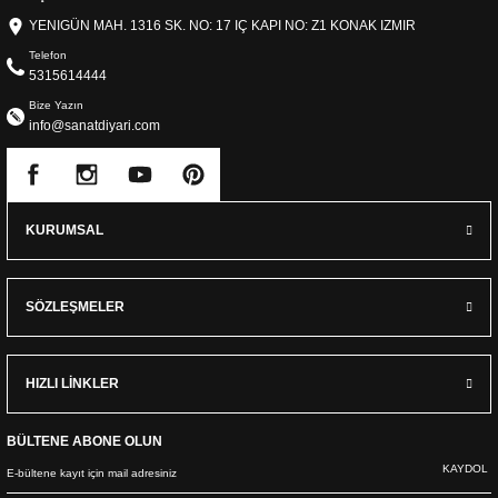
YENIGÜN MAH. 1316 SK. NO: 17 IÇ KAPI NO: Z1 KONAK IZMIR
Telefon
5315614444
Bize Yazın
info@sanatdiyari.com
KURUMSAL
SÖZLEŞMELER
HIZLI LİNKLER
BÜLTENE ABONE OLUN
KAYDOL