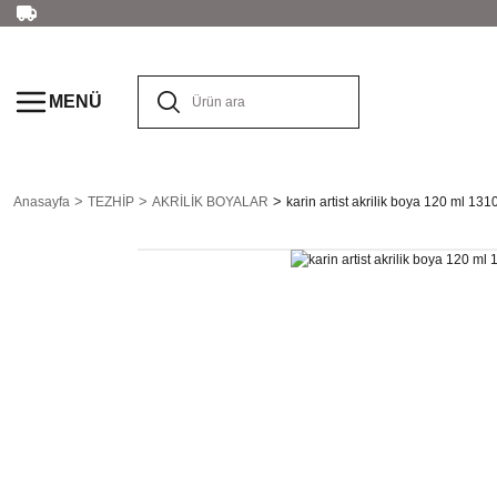
MENÜ
Anasayfa
TEZHİP
AKRİLİK BOYALAR
karin artist akrilik boya 120 ml 131