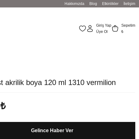
Hakkımızda
Blog
Etkinlikler
İletişim
Giriş Yap
Sepetim
Üye Ol
₺
ist akrilik boya 120 ml 1310 vermilion
 ₺
Gelince Haber Ver