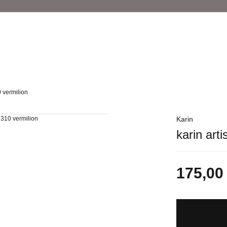
0 vermilion
Karin
karin art
175,00