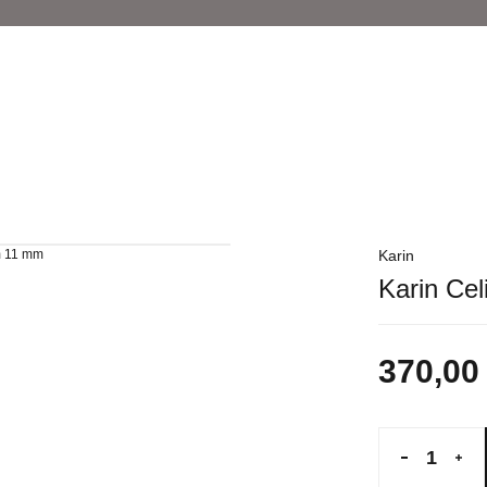
Karin
Karin Ce
370,00