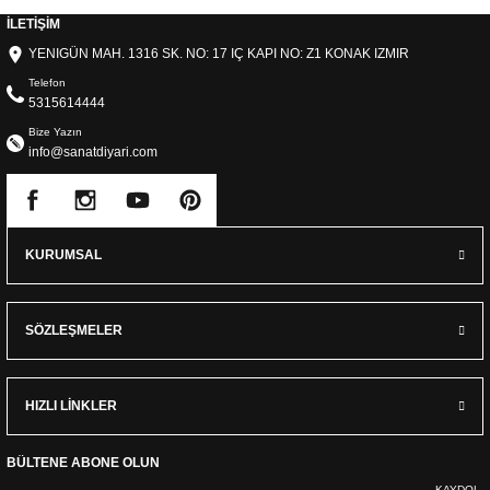
İLETİŞİM
YENIGÜN MAH. 1316 SK. NO: 17 IÇ KAPI NO: Z1 KONAK IZMIR
Telefon
5315614444
Bize Yazın
info@sanatdiyari.com
KURUMSAL
SÖZLEŞMELER
HIZLI LİNKLER
BÜLTENE ABONE OLUN
KAYDOL