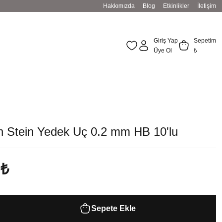
Hakkımızda
Blog
Etkinlikler
İletişim
Giriş Yap
Sepetim
Üye Ol
₺
in Stein Yedek Uç 0.2 mm HB 10'lu
 ₺
Sepete Ekle