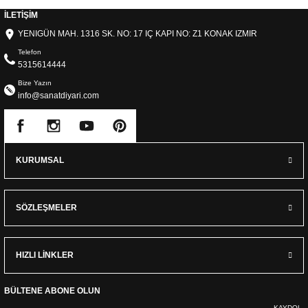
İLETİŞİM
YENIGÜN MAH. 1316 SK. NO: 17 IÇ KAPI NO: Z1 KONAK IZMIR
Telefon
5315614444
Bize Yazın
info@sanatdiyari.com
KURUMSAL
SÖZLEŞMELER
HIZLI LİNKLER
BÜLTENE ABONE OLUN
KAYDOL