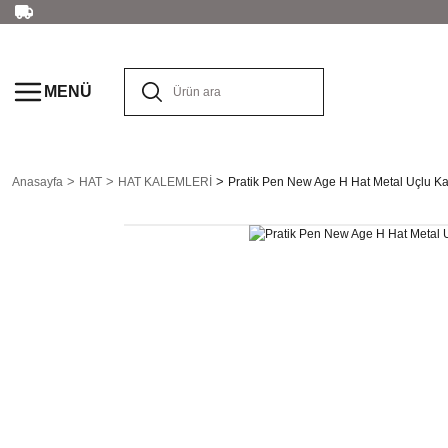
MENÜ
Anasayfa
HAT
HAT KALEMLERİ
Pratik Pen New Age H Hat Metal Uçlu K