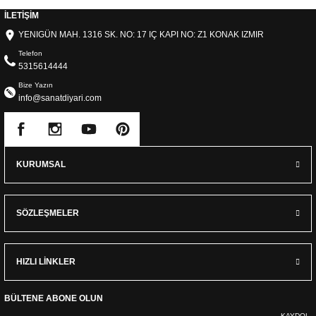
İLETİŞİM
YENIGÜN MAH. 1316 SK. NO: 17 IÇ KAPI NO: Z1 KONAK IZMIR
Telefon
5315614444
Bize Yazın
info@sanatdiyari.com
KURUMSAL
SÖZLEŞMELER
HIZLI LİNKLER
BÜLTENE ABONE OLUN
KAYDOL