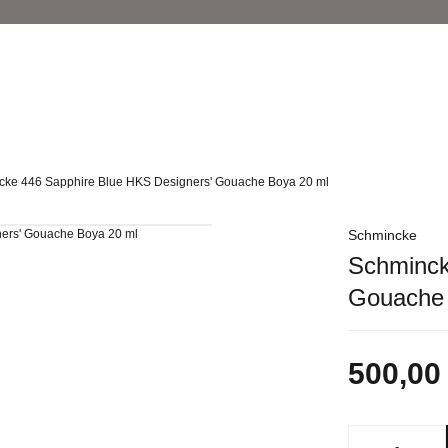
cke 446 Sapphire Blue HKS Designers' Gouache Boya 20 ml
Schmincke
Schminck
Gouache 
500,00