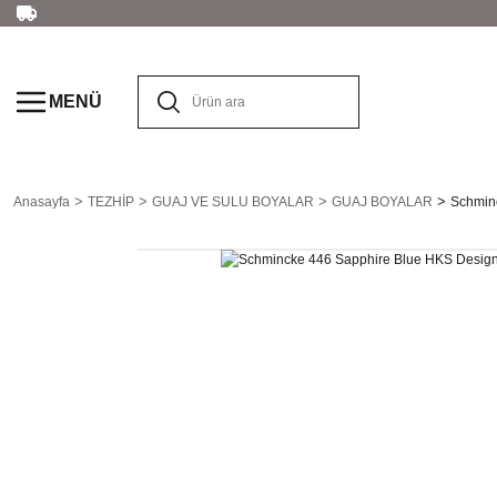
MENÜ
Anasayfa
TEZHİP
GUAJ VE SULU BOYALAR
GUAJ BOYALAR
Schmin