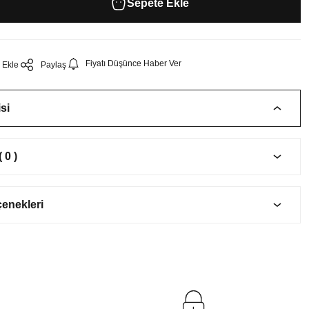
Sepete Ekle
Fiyatı Düşünce Haber Ver
Paylaş
si
 0 )
çenekleri