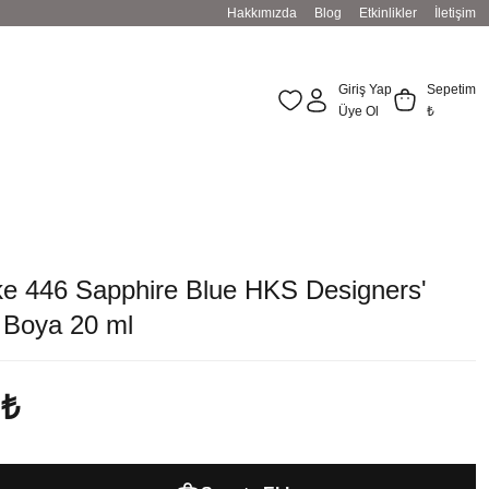
Hakkımızda
Blog
Etkinlikler
İletişim
Giriş Yap
Sepetim
Üye Ol
₺
e 446 Sapphire Blue HKS Designers'
Boya 20 ml
 ₺