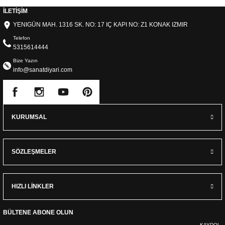
İLETİŞİM
YENIGÜN MAH. 1316 SK. NO: 17 IÇ KAPI NO: Z1 KONAK IZMIR
Telefon
5315614444
Bize Yazın
info@sanatdiyari.com
KURUMSAL
SÖZLEŞMELER
HIZLI LİNKLER
BÜLTENE ABONE OLUN
KAYDOL