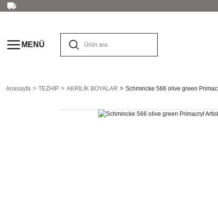
MENÜ
Anasayfa
TEZHİP
AKRİLİK BOYALAR
Schmincke 566 olive green Primacryl