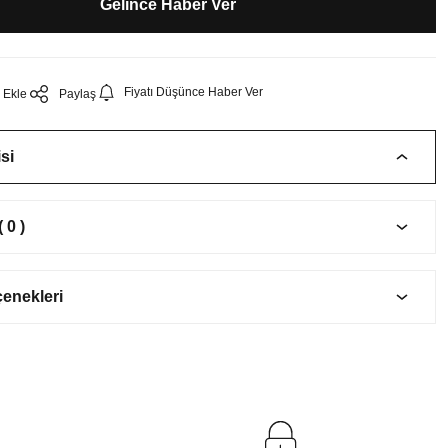
Gelince Haber Ver
Fiyatı Düşünce Haber Ver
Paylaş
si
 0 )
çenekleri