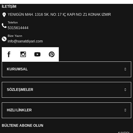
İLETİŞİM
YENIGÜN MAH. 1316 SK. NO: 17 IÇ KAPI NO: Z1 KONAK IZMIR
Telefon
5315614444
Bize Yazın
info@sanatdiyari.com
KURUMSAL
SÖZLEŞMELER
HIZLI LİNKLER
BÜLTENE ABONE OLUN
KAYDOL