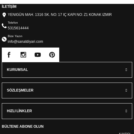
İLETİŞİM
YENIGÜN MAH. 1316 SK. NO: 17 IÇ KAPI NO: Z1 KONAK IZMIR
Telefon
5315614444
Bize Yazın
info@sanatdiyari.com
KURUMSAL
SÖZLEŞMELER
HIZLI LİNKLER
BÜLTENE ABONE OLUN
KAYDOL