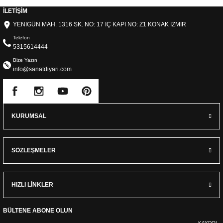
İLETİŞİM
YENIGÜN MAH. 1316 SK. NO: 17 IÇ KAPI NO: Z1 KONAK IZMIR
Telefon
5315614444
Bize Yazın
info@sanatdiyari.com
KURUMSAL
SÖZLEŞMELER
HIZLI LİNKLER
BÜLTENE ABONE OLUN
KAYDOL