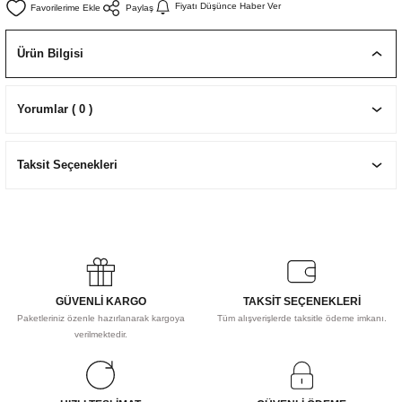
Fiyatı Düşünce Haber Ver
Paylaş
EKNİK ÇİZİM SETLERİ
I MALZEMELER
ZEMELER
R
Muz Kağıtları Aharlı
Ürün Bilgisi
EÇLER
Yorumlar ( 0 )
IDI
Taksit Seçenekleri
R
GÜVENLİ KARGO
TAKSİT SEÇENEKLERİ
Paketleriniz özenle hazırlanarak kargoya
Tüm alışverişlerde taksitle ödeme imkanı.
verilmektedir.