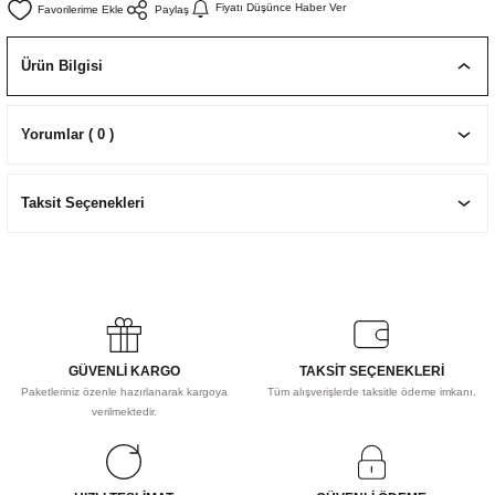
Fiyatı Düşünce Haber Ver
Paylaş
EKNİK ÇİZİM SETLERİ
I MALZEMELER
ZEMELER
R
Muz Kağıtları Aharlı
Ürün Bilgisi
EÇLER
Yorumlar ( 0 )
IDI
Taksit Seçenekleri
R
GÜVENLİ KARGO
TAKSİT SEÇENEKLERİ
Paketleriniz özenle hazırlanarak kargoya
Tüm alışverişlerde taksitle ödeme imkanı.
verilmektedir.