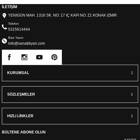
İLETİŞİM
YENIGÜN MAH. 1316 SK. NO: 17 IÇ KAPI NO: Z1 KONAK IZMIR
Telefon
5315614444
Bize Yazın
info@sanatdiyari.com
KURUMSAL
SÖZLEŞMELER
HIZLI LİNKLER
BÜLTENE ABONE OLUN
KAYDOL