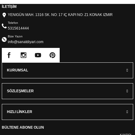
İLETİŞİM
YENIGÜN MAH. 1316 SK. NO: 17 IÇ KAPI NO: Z1 KONAK IZMIR
Telefon
5315614444
Bize Yazın
info@sanatdiyari.com
KURUMSAL
SÖZLEŞMELER
HIZLI LİNKLER
BÜLTENE ABONE OLUN
KAYDOL