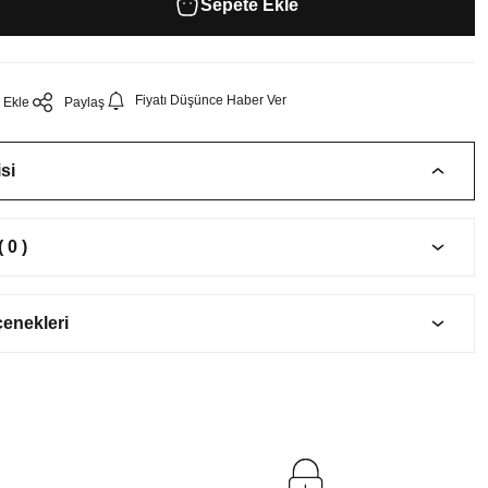
Sepete Ekle
Fiyatı Düşünce Haber Ver
Paylaş
si
 0 )
çenekleri