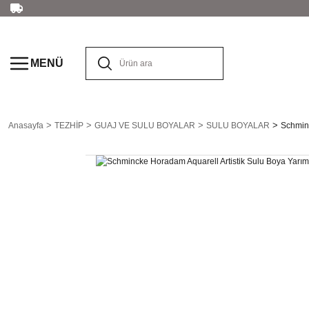
MENÜ
Anasayfa
TEZHİP
GUAJ VE SULU BOYALAR
SULU BOYALAR
Schminc