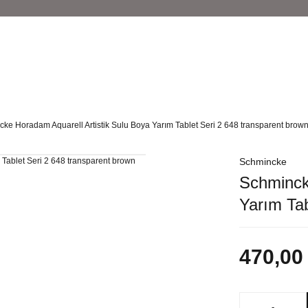
ke Horadam Aquarell Artistik Sulu Boya Yarım Tablet Seri 2 648 transparent brow
Schmincke
Schminck
Yarım Tab
470,00