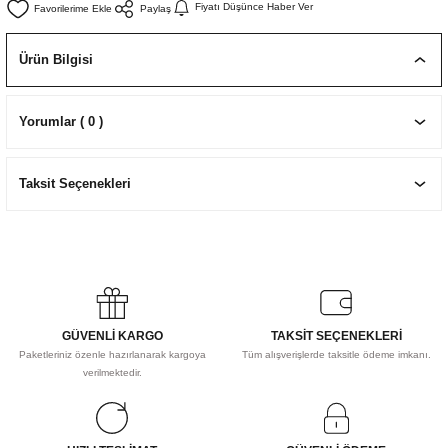
Fiyatı Düşünce Haber Ver
Paylaş
EKNİK ÇİZİM SETLERİ
I MALZEMELER
ZEMELER
R
Muz Kağıtları Aharlı
Ürün Bilgisi
EÇLER
Yorumlar ( 0 )
IDI
Taksit Seçenekleri
R
GÜVENLİ KARGO
TAKSİT SEÇENEKLERİ
Paketleriniz özenle hazırlanarak kargoya
Tüm alışverişlerde taksitle ödeme imkanı.
verilmektedir.