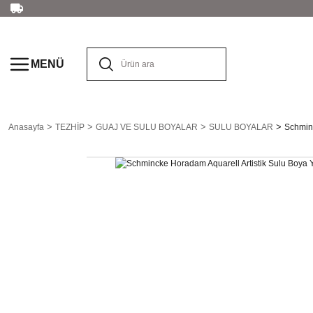
MENÜ
Anasayfa
TEZHİP
GUAJ VE SULU BOYALAR
SULU BOYALAR
Schminc