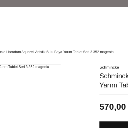
ke Horadam Aquarell Artistik Sulu Boya Yarım Tablet Seri 3 352 magenta
Schmincke
Schminck
Yarım Ta
570,00