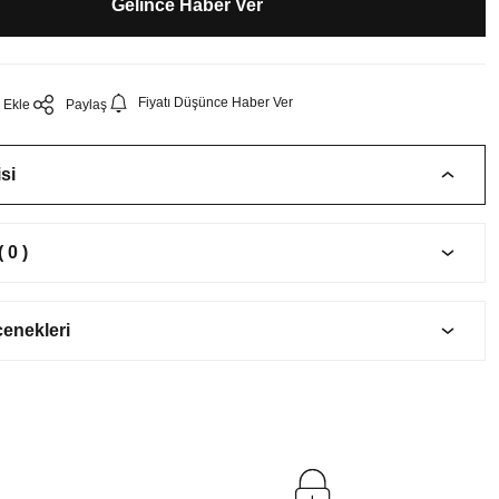
Gelince Haber Ver
Fiyatı Düşünce Haber Ver
Paylaş
si
 0 )
çenekleri