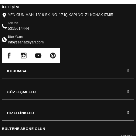
İLETİŞİM
YENIGÜN MAH. 1316 SK. NO: 17 IÇ KAPI NO: Z1 KONAK IZMIR
Telefon
5315614444
Bize Yazın
info@sanatdiyari.com
KURUMSAL
SÖZLEŞMELER
HIZLI LİNKLER
BÜLTENE ABONE OLUN
KAYDOL