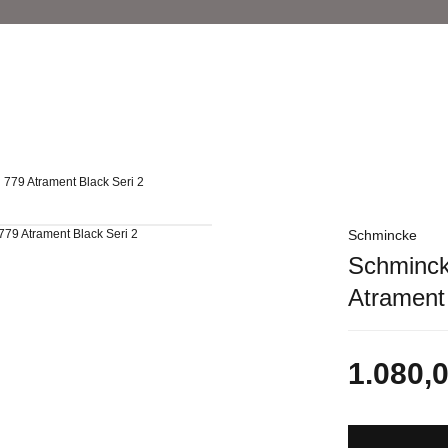
l 779 Atrament Black Seri 2
Schmincke
Schmincke
Atrament 
1.080,