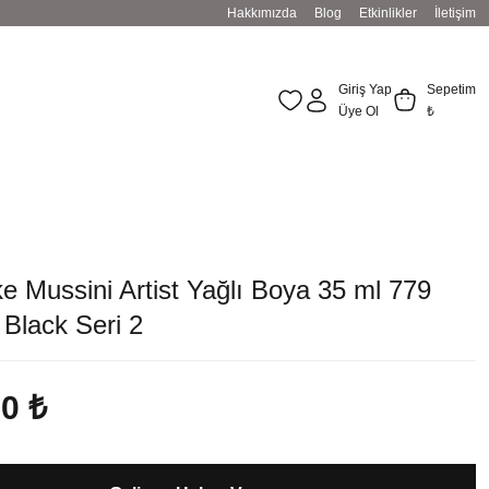
Hakkımızda
Blog
Etkinlikler
İletişim
Giriş Yap
Sepetim
Üye Ol
₺
 Mussini Artist Yağlı Boya 35 ml 779
Black Seri 2
00 ₺