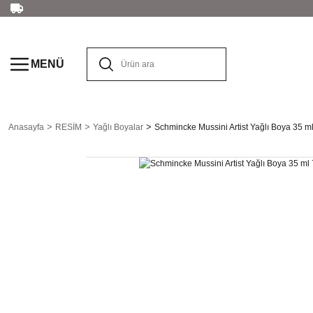
MENÜ
Anasayfa
RESİM
Yağlı Boyalar
Schmincke Mussini Artist Yağlı Boya 35 m