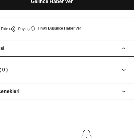
Gelince Haber Ver
Fiyatı Düşünce Haber Ver
Paylaş
si
 0 )
çenekleri