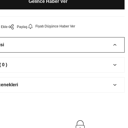
Gelince Haber Ver
Fiyatı Düşünce Haber Ver
Paylaş
si
 0 )
çenekleri