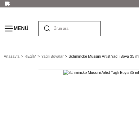
MENÜ
Anasayfa
RESİM
Yağlı Boyalar
Schmincke Mussini Artist Yağlı Boya 35 m