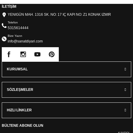
İLETİŞİM
YENIGÜN MAH. 1316 SK. NO: 17 IÇ KAPI NO: Z1 KONAK IZMIR
Telefon
5315614444
Bize Yazın
info@sanatdiyari.com
KURUMSAL
SÖZLEŞMELER
HIZLI LİNKLER
BÜLTENE ABONE OLUN
KAYDOL