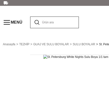
MENÜ
Anasayfa
TEZHİP
GUAJ VE SULU BOYALAR
SULU BOYALAR
St. Pet