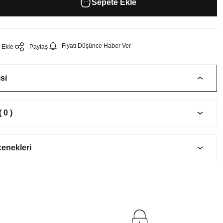
Sepete Ekle
Fiyatı Düşünce Haber Ver
Paylaş
si
 0 )
çenekleri