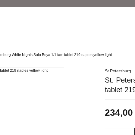
ersburg White Nights Sulu Boya 1/1 tam tablet 219 naples yellow light
St.Petersburg
St. Peter
tablet 21
234,00