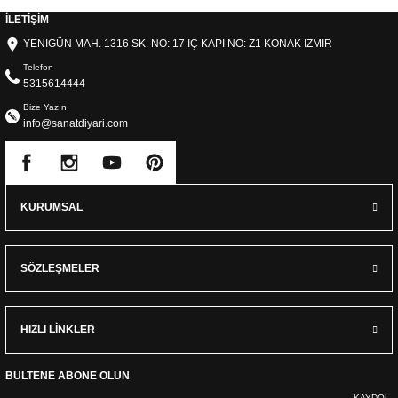
İLETİŞİM
YENIGÜN MAH. 1316 SK. NO: 17 IÇ KAPI NO: Z1 KONAK IZMIR
Telefon
5315614444
Bize Yazın
info@sanatdiyari.com
KURUMSAL
SÖZLEŞMELER
HIZLI LİNKLER
BÜLTENE ABONE OLUN
KAYDOL