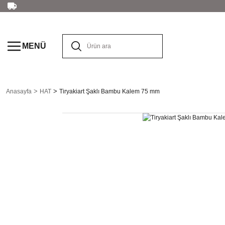
MENÜ
Anasayfa
HAT
Tiryakiart Şaklı Bambu Kalem 75 mm