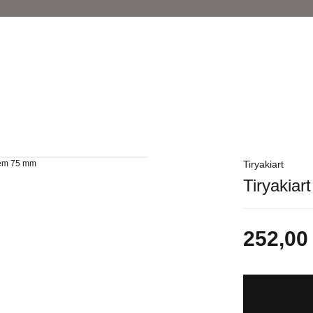
Tiryakiart
Tiryakia
252,00