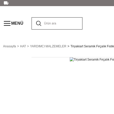
MENÜ
Anasayfa
HAT
YARDIMCI MALZEMELER
Tiryakiart Seramik Fırçalık Fıstık 