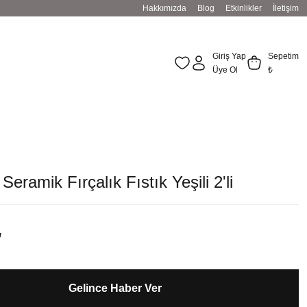
Hakkımızda
Blog
Etkinlikler
İletişim
Giriş Yap
Sepetim
Üye Ol
₺
 Seramik Fırçalık Fıstık Yeşili 2'li
₺
Gelince Haber Ver