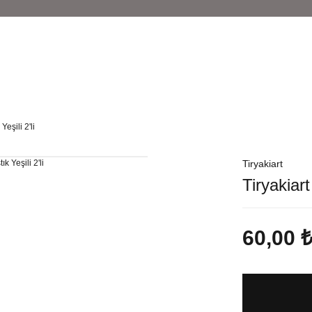
Yeşili 2'li
Tiryakiart
Tiryakiart
60,00 