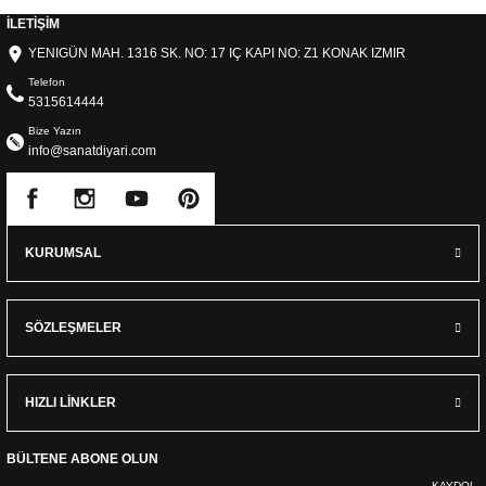
İLETİŞİM
YENIGÜN MAH. 1316 SK. NO: 17 IÇ KAPI NO: Z1 KONAK IZMIR
Telefon
5315614444
Bize Yazın
info@sanatdiyari.com
KURUMSAL
SÖZLEŞMELER
HIZLI LİNKLER
BÜLTENE ABONE OLUN
KAYDOL